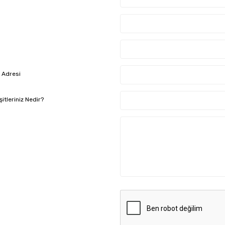
t Adresi
itleriniz Nedir?