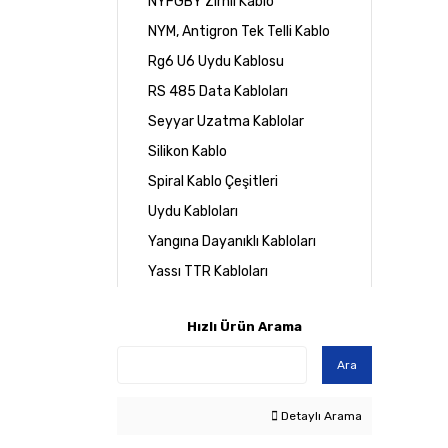
NYFGBY Zırhlı Kablo
NYM, Antigron Tek Telli Kablo
Rg6 U6 Uydu Kablosu
RS 485 Data Kabloları
Seyyar Uzatma Kablolar
Silikon Kablo
Spiral Kablo Çeşitleri
Uydu Kabloları
Yangına Dayanıklı Kabloları
Yassı TTR Kabloları
Hızlı Ürün Arama
Ara
Detaylı Arama