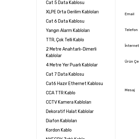
Cat 5 Data Kablosu
XLPE Orta Gerilim Kabloları
Email
Cat 6 Data Kablosu
Telefon
Yangın Alarm Kabloları
TTR, Çok Telli Kablo
İnterne
2 Metre Anahtarlı-Dimerli
Kablolar
Ürün Çeş
4 Metre Yer Puarlı Kablolar
Cat 7 Data Kablosu
Cat6 Hazır Ethernet Kablosu
Mesaj
CCA TTR Kablo
CCTV Kamera Kabloları
Dekoratif Halat Kablolar
Diafon Kabloları
Kordon Kablo