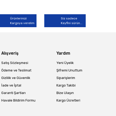
Ürünlerinizi
Siz sadece
Kargoya verelim
Keyfini sürün...
Alışveriş
Yardım
Satış Sözleşmesi
Yeni Üyelik
Ödeme ve Teslimat
Şifremi Unuttum
Gizlilik ve Güvenlik
Siparişlerim
İade ve İptal
Kargo Takibi
Garanti Şartları
Bize Ulaşın
Havale Bildirim Formu
Kargo Ücretleri