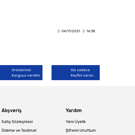
04/11/2021
16:38
Ürünlerinizi
Siz sadece
Kargoya verelim
Keyfini sürün...
Alışveriş
Yardım
Satış Sözleşmesi
Yeni Üyelik
Ödeme ve Teslimat
Şifremi Unuttum