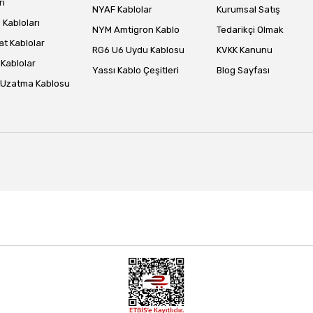
rı
NYAF Kablolar
Kurumsal Satış
Kabloları
NYM Amtigron Kablo
Tedarikçi Olmak
at Kablolar
RG6 U6 Uydu Kablosu
KVKK Kanunu
Kablolar
Yassı Kablo Çeşitleri
Blog Sayfası
 Uzatma Kablosu