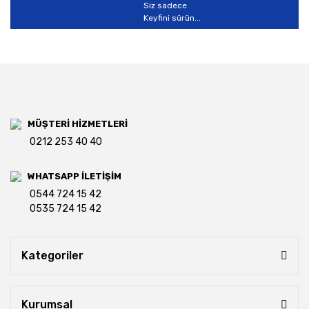
Siz sadece
Keyfini sürün...
MÜŞTERİ HİZMETLERİ
0212 253 40 40
WHATSAPP İLETİŞİM
0544 724 15 42
0535 724 15 42
Kategoriler
Kurumsal