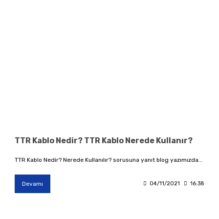
TTR Kablo Nedir? TTR Kablo Nerede Kullanır?
TTR Kablo Nedir? Nerede Kullanılır? sorusuna yanıt blog yazımızda...
Devamı
04/11/2021
16:38