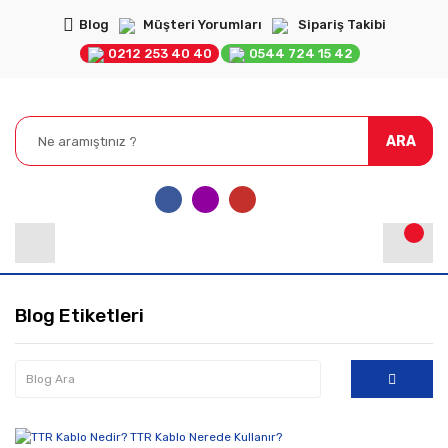
Blog
Müşteri Yorumları
Sipariş Takibi
0212 253 40 40
0544 724 15 42
ARA
Blog Etiketleri