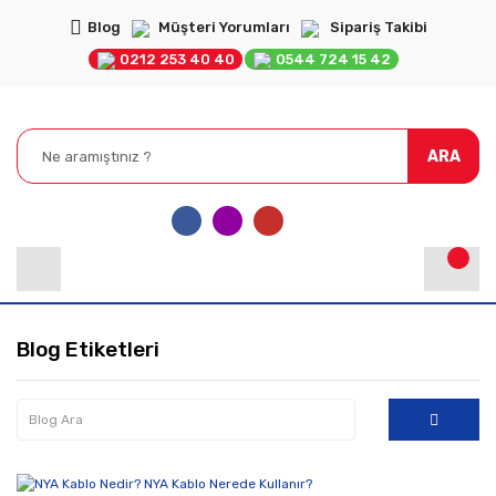
Blog
Müşteri Yorumları
Sipariş Takibi
0212 253 40 40
0544 724 15 42
ARA
Blog Etiketleri