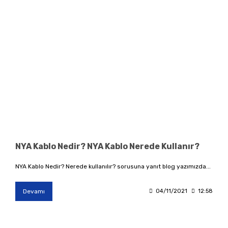
NYA Kablo Nedir? NYA Kablo Nerede Kullanır?
NYA Kablo Nedir? Nerede kullanılır? sorusuna yanıt blog yazımızda...
Devamı
04/11/2021
12:58