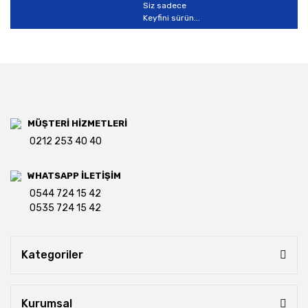
Siz sadece
Keyfini sürün...
MÜŞTERİ HİZMETLERİ
0212 253 40 40
WHATSAPP İLETİŞİM
0544 724 15 42
0535 724 15 42
Kategoriler
Kurumsal