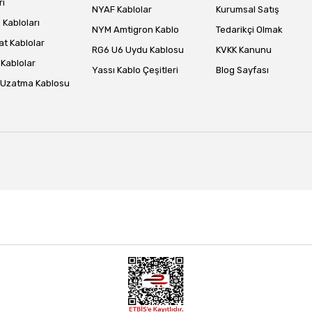
rı
NYAF Kablolar
Kurumsal Satış
Kabloları
NYM Amtigron Kablo
Tedarikçi Olmak
at Kablolar
RG6 U6 Uydu Kablosu
KVKK Kanunu
Kablolar
Yassı Kablo Çeşitleri
Blog Sayfası
 Uzatma Kablosu