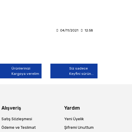
04/11/2021
12:58
Ürünlerinizi
Siz sadece
Kargoya verelim
Keyfini sürün...
Alışveriş
Yardım
Satış Sözleşmesi
Yeni Üyelik
Ödeme ve Teslimat
Şifremi Unuttum