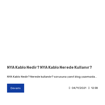
NYA Kablo Nedir? NYA Kablo Nerede Kullanır?
NYA Kablo Nedir? Nerede kullanılır? sorusuna yanıt blog yazımızda...
Devamı
04/11/2021
12:58