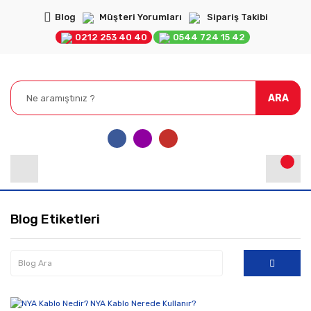
Blog
Müşteri Yorumları
Sipariş Takibi
0212 253 40 40
0544 724 15 42
ARA
Blog Etiketleri