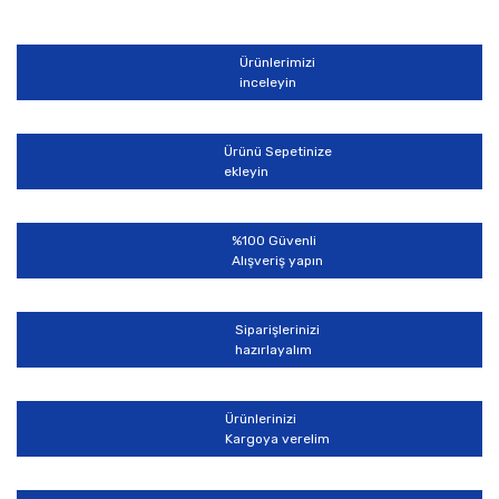
Ürünlerimizi
inceleyin
Ürünü Sepetinize
ekleyin
%100 Güvenli
Alışveriş yapın
Siparişlerinizi
hazırlayalım
Ürünlerinizi
Kargoya verelim