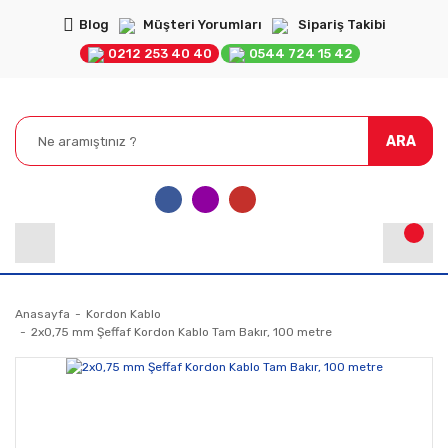
Blog
Müşteri Yorumları
Sipariş Takibi
0212 253 40 40
0544 724 15 42
ARA
Anasayfa
Kordon Kablo
2x0,75 mm Şeffaf Kordon Kablo Tam Bakır, 100 metre