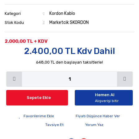
Kordon Kablo
Kategori
Marketcik SKORDON
Stok Kodu
2.000,00 TL + KDV
2.400,00 TL Kdv Dahil
648,00 TL den başlayan taksitlerle!
Hemen Al
Sepete Ekle
Alışverişi bitir
Fiyatı Düşünce Haber Ver
Tavsiye Et
Yorum Yaz