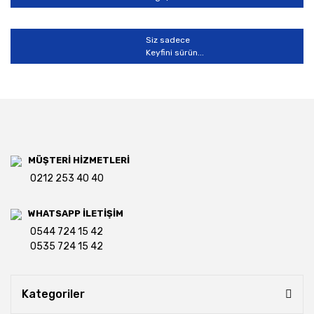
Siz sadece
Keyfini sürün...
MÜŞTERİ HİZMETLERİ
0212 253 40 40
WHATSAPP İLETİŞİM
0544 724 15 42
0535 724 15 42
Kategoriler