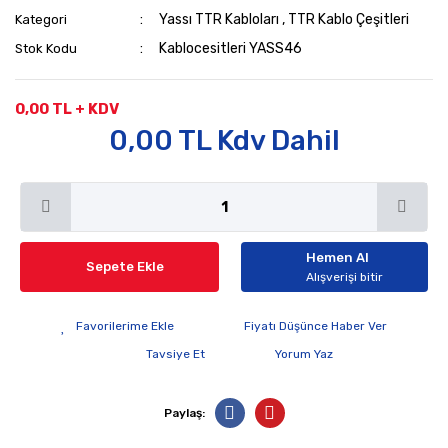
Yassı TTR Kabloları
,
TTR Kablo Çeşitleri
Kategori
Kablocesitleri YASS46
Stok Kodu
0,00 TL + KDV
0,00 TL Kdv Dahil
Hemen Al
Sepete Ekle
Alışverişi bitir
Fiyatı Düşünce Haber Ver
Tavsiye Et
Yorum Yaz
Paylaş: