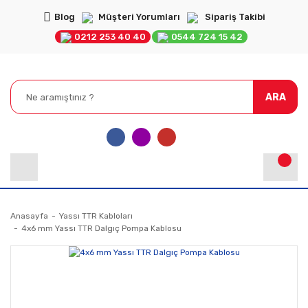
Blog
Müşteri Yorumları
Sipariş Takibi
0212 253 40 40
0544 724 15 42
ARA
Anasayfa
Yassı TTR Kabloları
4x6 mm Yassı TTR Dalgıç Pompa Kablosu