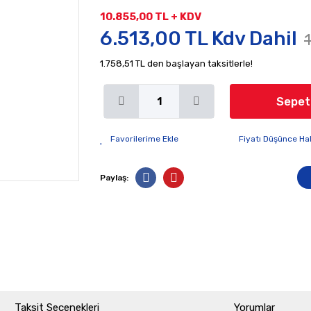
10.855,00 TL + KDV
6.513,00 TL Kdv Dahil
1.758,51 TL den başlayan taksitlerle!
Sepet
Fiyatı Düşünce Ha
Paylaş:
Taksit Seçenekleri
Yorumlar