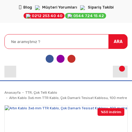
Blog
Müşteri Yorumları
Sipariş Takibi
0212 253 40 40
0544 724 15 42
ARA
Anasayfa
TTR, Çok Telli Kablo
Altın Kablo 3x6 mm TTR Kablo, Çok Damarlı Tesisat Kablosu, 100 metre
%50 indirim