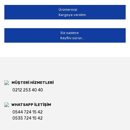
Ürünlerinizi
Kargoya verelim
Siz sadece
Keyfini sürün...
MÜŞTERİ HİZMETLERİ
0212 253 40 40
WHATSAPP İLETİŞİM
0544 724 15 42
0535 724 15 42