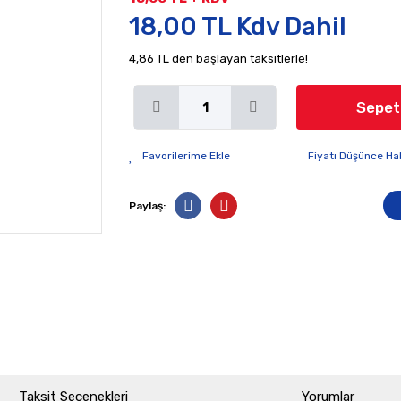
18,00 TL Kdv Dahil
4,86 TL den başlayan taksitlerle!
Sepet
Fiyatı Düşünce Ha
Paylaş:
Taksit Seçenekleri
Yorumlar