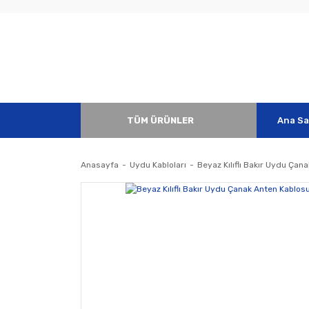
TÜM ÜRÜNLER
Ana Sa
Anasayfa
Uydu Kabloları
Beyaz Kılıflı Bakır Uydu Çan