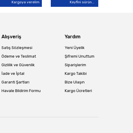
Kargoya verelim
Keyfini sürün...
Alışveriş
Yardım
Satış Sözleşmesi
Yeni Üyelik
Ödeme ve Teslimat
Şifremi Unuttum
Gizlilik ve Güvenlik
Siparişlerim
İade ve İptal
Kargo Takibi
Garanti Şartları
Bize Ulaşın
Havale Bildirim Formu
Kargo Ücretleri