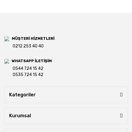
MÜŞTERİ HİZMETLERİ
0212 253 40 40
WHATSAPP İLETİŞİM
0544 724 15 42
0535 724 15 42
Kategoriler
Kurumsal