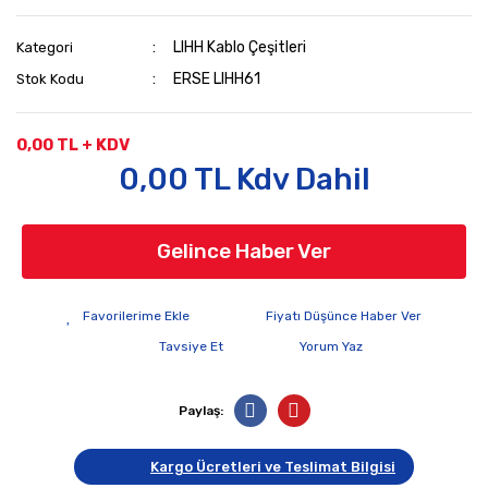
LIHH Kablo Çeşitleri
Kategori
ERSE LIHH61
Stok Kodu
0,00 TL + KDV
0,00 TL Kdv Dahil
Gelince Haber Ver
Fiyatı Düşünce Haber Ver
Tavsiye Et
Yorum Yaz
Paylaş:
Kargo Ücretleri ve Teslimat Bilgisi