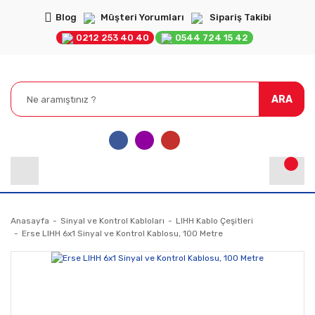
Blog
Müşteri Yorumları
Sipariş Takibi
0212 253 40 40
0544 724 15 42
ARA
Anasayfa
Sinyal ve Kontrol Kabloları
LIHH Kablo Çeşitleri
Erse LIHH 6x1 Sinyal ve Kontrol Kablosu, 100 Metre