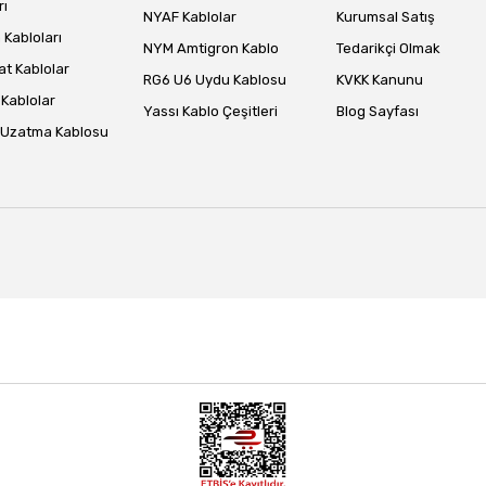
rı
NYAF Kablolar
Kurumsal Satış
Gönder
Kabloları
NYM Amtigron Kablo
Tedarikçi Olmak
at Kablolar
RG6 U6 Uydu Kablosu
KVKK Kanunu
Kablolar
Yassı Kablo Çeşitleri
Blog Sayfası
 Uzatma Kablosu