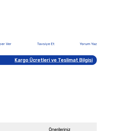
ber Ver
Tavsiye Et
Yorum Yaz
Kargo Ücretleri ve Teslimat Bilgisi
Önerileriniz