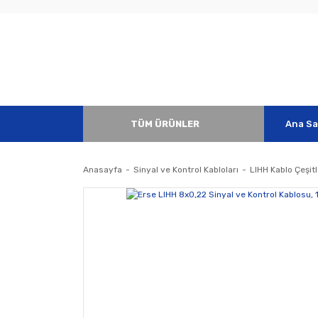
TÜM ÜRÜNLER
Ana Sa
Anasayfa
Sinyal ve Kontrol Kabloları
LIHH Kablo Çeşitl