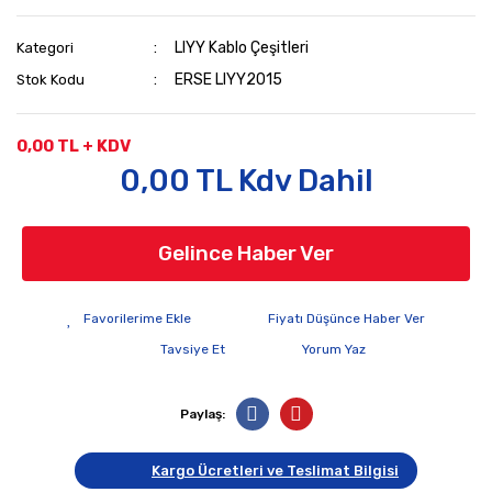
LIYY Kablo Çeşitleri
Kategori
ERSE LIYY2015
Stok Kodu
0,00 TL + KDV
0,00 TL Kdv Dahil
Gelince Haber Ver
Fiyatı Düşünce Haber Ver
Tavsiye Et
Yorum Yaz
Paylaş:
Kargo Ücretleri ve Teslimat Bilgisi