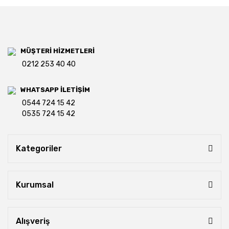
MÜŞTERİ HİZMETLERİ
0212 253 40 40
WHATSAPP İLETİŞİM
0544 724 15 42
0535 724 15 42
Kategoriler
Kurumsal
Alışveriş