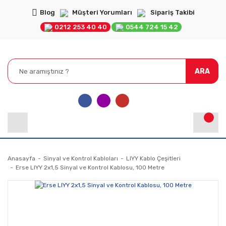
Blog
Müşteri Yorumları
Sipariş Takibi
0212 253 40 40
0544 724 15 42
ARA
Anasayfa
Sinyal ve Kontrol Kabloları
LIYY Kablo Çeşitleri
Erse LIYY 2x1,5 Sinyal ve Kontrol Kablosu, 100 Metre