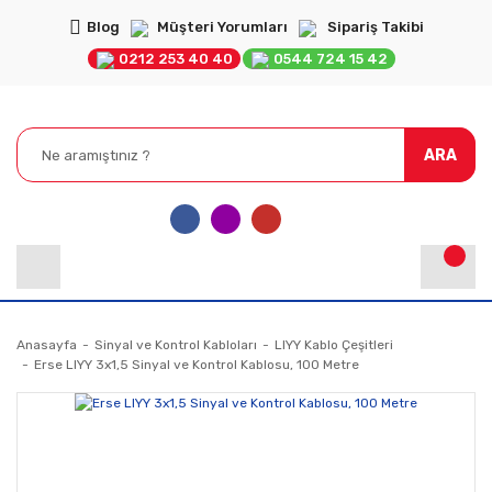
Blog
Müşteri Yorumları
Sipariş Takibi
0212 253 40 40
0544 724 15 42
ARA
Anasayfa
Sinyal ve Kontrol Kabloları
LIYY Kablo Çeşitleri
Erse LIYY 3x1,5 Sinyal ve Kontrol Kablosu, 100 Metre