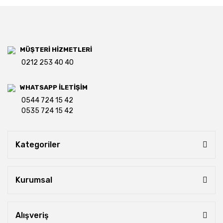
MÜŞTERİ HİZMETLERİ
0212 253 40 40
WHATSAPP İLETİŞİM
0544 724 15 42
0535 724 15 42
Kategoriler
Kurumsal
Alışveriş