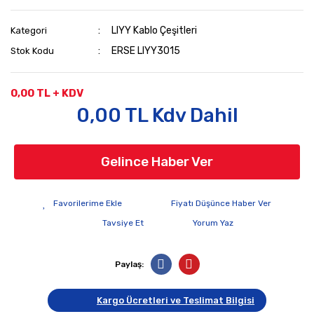
LIYY Kablo Çeşitleri
Kategori
ERSE LIYY3015
Stok Kodu
0,00 TL + KDV
0,00 TL Kdv Dahil
Gelince Haber Ver
Fiyatı Düşünce Haber Ver
Tavsiye Et
Yorum Yaz
Paylaş:
Kargo Ücretleri ve Teslimat Bilgisi