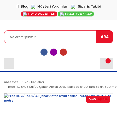
Blog
Müşteri Yorumları
Sipariş Takibi
0212 253 40 40
0544 724 15 42
ARA
Anasayfa
Uydu Kabloları
Erse RG 6/U6 Cu/Cu Çanak Anten Uydu Kablosu %100 Tam Bakır, 500 me
%45 indirim