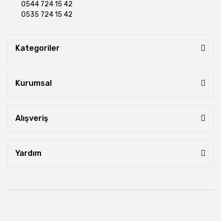
0544 724 15 42
0535 724 15 42
Kategoriler
Kurumsal
Alışveriş
Yardım