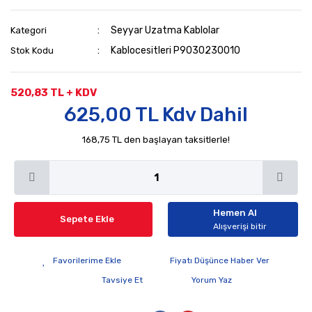
Seyyar Uzatma Kablolar
Kategori
Kablocesitleri P9030230010
Stok Kodu
520,83 TL + KDV
625,00 TL Kdv Dahil
168,75 TL den başlayan taksitlerle!
Hemen Al
Sepete Ekle
Alışverişi bitir
Fiyatı Düşünce Haber Ver
Tavsiye Et
Yorum Yaz