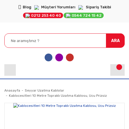
Blog
Müşteri Yorumları
Sipariş Takibi
0212 253 40 40
0544 724 15 42
ARA
Anasayfa
Seyyar Uzatma Kablolar
Kablocesitleri 10 Metre Topraklı Uzatma Kablosu, Ucu Prizsiz