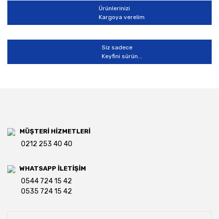
Ürünlerinizi
Kargoya verelim
Siz sadece
Keyfini sürün...
MÜŞTERİ HİZMETLERİ
0212 253 40 40
WHATSAPP İLETİŞİM
0544 724 15 42
0535 724 15 42