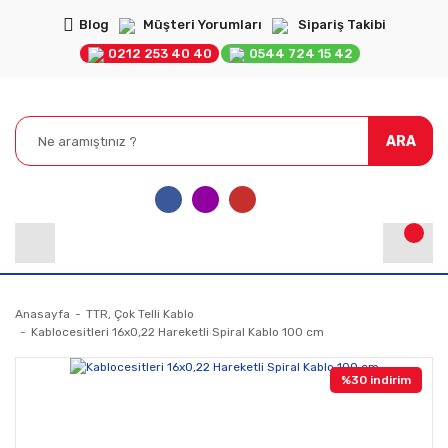
Blog
Müşteri Yorumları
Sipariş Takibi
0212 253 40 40
0544 724 15 42
ARA
Anasayfa
TTR, Çok Telli Kablo
Kablocesitleri 16x0,22 Hareketli Spiral Kablo 100 cm
%30 indirim