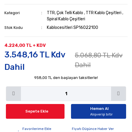
TTR, Çok Telli Kablo
,
TTR Kablo Çeşitleri
,
Kategori
Spiral Kablo Çeşitleri
Kablocesitleri SP16022100
Stok Kodu
4.224,00 TL + KDV
3.548,16 TL Kdv
5.068,80 TL Kdv
Dahil
Dahil
958,00 TL den başlayan taksitlerle!
Hemen Al
Sepete Ekle
Alışverişi bitir
Fiyatı Düşünce Haber Ver