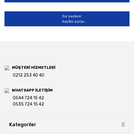
Siz sadece
Keyfini sürün...
MÜŞTERİ HİZMETLERİ
0212 253 40 40
WHATSAPP İLETİŞİM
0544 724 15 42
0535 724 15 42
Kategoriler