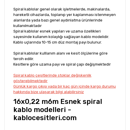
Spiral kablolar genel olarak işletmelerde, makinalarda,
hareketli cihazlarda, toplanıp yer kaplanması istenmeyen
alanlarda yada bazı genel aydınlatma ürünlerinde
kullanılmaktadır
Spiral kablolar esnek yapıları ve uzama özellikleri
sayesinde kullanım kolaylığı sağlayan kablo modelidir.
Kablo uçlarında 10-15 cm düz montaj payı bulunur.
Spiral kablolar kulllanım alanı ve kesit ölçülerine göre
tercih edilir.
Kesitlere göre uzama payı ve spiral çapı değişmektedir
Spiral kablo çeşitlerinde stoklar değişkenlik
gösterebilmektedir
Günlük kargo çıkışı yada bir kaç gün içinde kargo durumu
hakkında bize ulaşarak bilgi alabilirsiniz
16x0,22 m6m Esnek spiral
kablo modelleri -
kablocesitleri.com