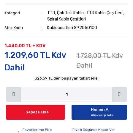
TTR, Çok Telli Kablo
,
TTR Kablo Çeşitleri
,
Kategori
Spiral Kablo Çeşitleri
Kablocesitleri SP2050100
Stok Kodu
1.440,00 TL + KDV
1.209,60 TL Kdv
1.728,00 TL Kdv
Dahil
Dahil
326,59 TL den başlayan taksitlerle!
Hemen Al
Sepete Ekle
Alışverişi bitir
Fiyatı Düşünce Haber Ver