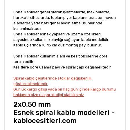
Spiral kablolar genel olarak işletmelerde, makinalarda,
hareketli cihazlarda, toplanıp yer kaplanması istenmeyen
alanlarda yada bazı genel aydınlatma ürünlerinde
kullanılmaktadır
Spiral kablolar esnek yapıları ve uzama özellikleri
sayesinde kullanım kolaylığı sağlayan kablo modelidir.
Kablo uçlarında 10-15 cm düz montaj payı bulunur.
Spiral kablolar kulllanım alanı ve kesit ölçülerine göre
tercih edilir.
Kesitlere göre uzama payı ve spiral çapı değişmektedir
Spiral kablo çeşitlerinde stoklar değişkenlik
gösterebilmektedir
Günlük kargo çıkışı yada bir kaç gün içinde kargo durumu
hakkında bize ulaşarak bilgi alabilirsiniz
2x0,50 mm
Esnek spiral kablo modelleri -
kablocesitleri.com