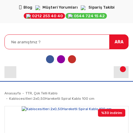
Blog
Müşteri Yorumları
Sipariş Takibi
0212 253 40 40
0544 724 15 42
ARA
Anasayfa
TTR, Çok Telli Kablo
Kablocesitleri 2x0,50Hareketli Spiral Kablo 100 cm
%30 indirim