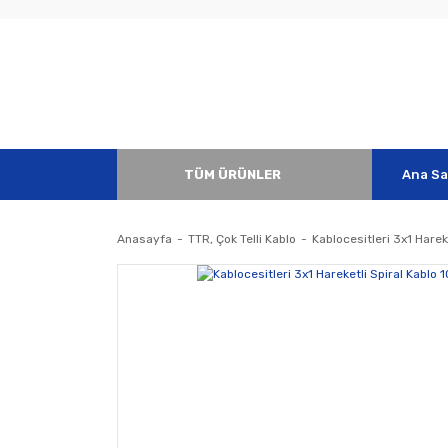
TÜM ÜRÜNLER
Ana Sa
Anasayfa
TTR, Çok Telli Kablo
Kablocesitleri 3x1 Harek