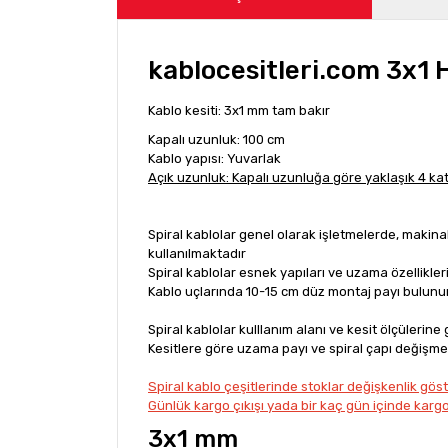
kablocesitleri.com 3x1 
Kablo kesiti: 3x1 mm tam bakır
Kapalı uzunluk: 100 cm
Kablo yapısı: Yuvarlak
Açık uzunluk: Kapalı uzunluğa göre yaklaşık 4 kat
Spiral kablolar genel olarak işletmelerde, makin
kullanılmaktadır
Spiral kablolar esnek yapıları ve uzama özellikler
Kablo uçlarında 10-15 cm düz montaj payı bulunur
Spiral kablolar kulllanım alanı ve kesit ölçülerine g
Kesitlere göre uzama payı ve spiral çapı değişme
Spiral kablo çeşitlerinde stoklar değişkenlik gös
Günlük kargo çıkışı yada bir kaç gün içinde kargo
3x1 mm