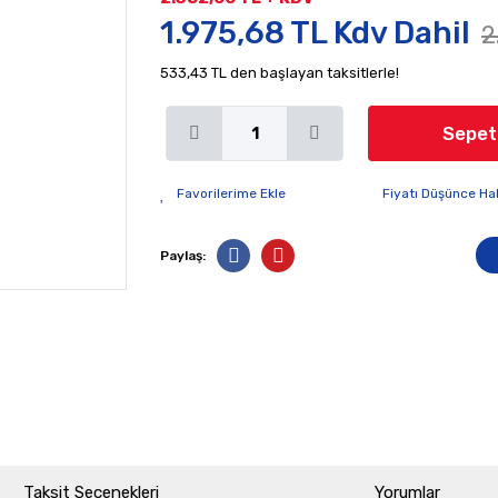
1.975,68 TL Kdv Dahil
2
533,43 TL den başlayan taksitlerle!
Sepet
Fiyatı Düşünce Ha
Paylaş:
Taksit Seçenekleri
Yorumlar