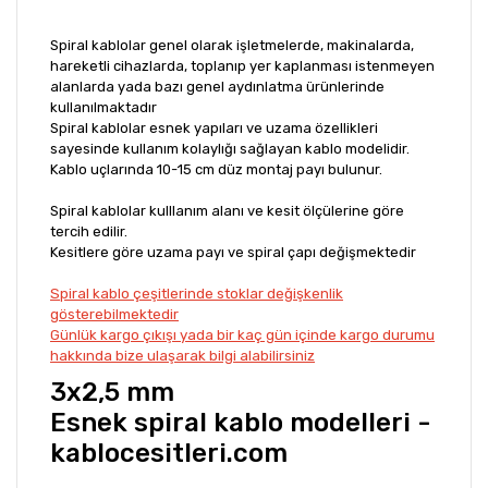
Spiral kablolar genel olarak işletmelerde, makinalarda,
hareketli cihazlarda, toplanıp yer kaplanması istenmeyen
alanlarda yada bazı genel aydınlatma ürünlerinde
kullanılmaktadır
Spiral kablolar esnek yapıları ve uzama özellikleri
sayesinde kullanım kolaylığı sağlayan kablo modelidir.
Kablo uçlarında 10-15 cm düz montaj payı bulunur.
Spiral kablolar kulllanım alanı ve kesit ölçülerine göre
tercih edilir.
Kesitlere göre uzama payı ve spiral çapı değişmektedir
Spiral kablo çeşitlerinde stoklar değişkenlik
gösterebilmektedir
Günlük kargo çıkışı yada bir kaç gün içinde kargo durumu
hakkında bize ulaşarak bilgi alabilirsiniz
3x2,5 mm
Esnek spiral kablo modelleri -
kablocesitleri.com