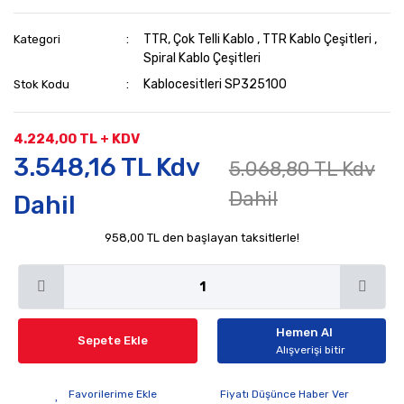
TTR, Çok Telli Kablo
,
TTR Kablo Çeşitleri
,
Kategori
Spiral Kablo Çeşitleri
Kablocesitleri SP325100
Stok Kodu
4.224,00 TL + KDV
3.548,16 TL Kdv
5.068,80 TL Kdv
Dahil
Dahil
958,00 TL den başlayan taksitlerle!
Hemen Al
Sepete Ekle
Alışverişi bitir
Fiyatı Düşünce Haber Ver