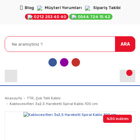
Blog
Müşteri Yorumları
Sipariş Takibi
0212 253 40 40
0544 724 15 42
ARA
Anasayfa
TTR, Çok Telli Kablo
Kablocesitleri 3x2,5 Hareketli Spiral Kablo 100 cm
%30 indirim