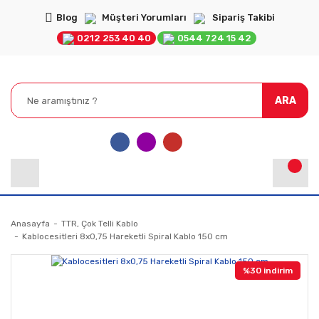
Blog
Müşteri Yorumları
Sipariş Takibi
0212 253 40 40
0544 724 15 42
ARA
Anasayfa
TTR, Çok Telli Kablo
Kablocesitleri 8x0,75 Hareketli Spiral Kablo 150 cm
%30 indirim