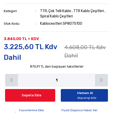
TTR, Çok Telli Kablo
,
TTR Kablo Çeşitleri
,
Kategori
Spiral Kablo Çeşitleri
Kablocesitleri SP8075100
Stok Kodu
3.840,00 TL + KDV
3.225,60 TL Kdv
4.608,00 TL Kdv
Dahil
Dahil
870,91 TL den başlayan taksitlerle!
Hemen Al
Sepete Ekle
Alışverişi bitir
Fiyatı Düşünce Haber Ver