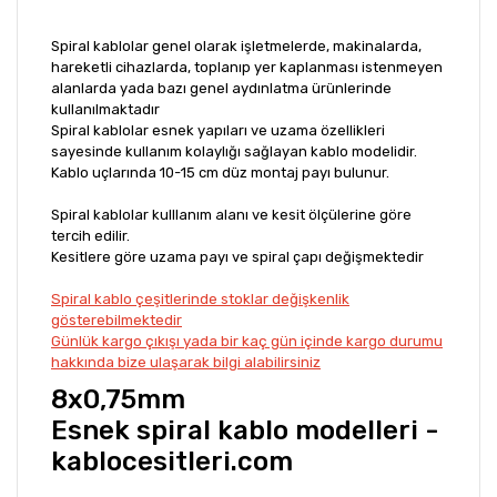
Spiral kablolar genel olarak işletmelerde, makinalarda,
hareketli cihazlarda, toplanıp yer kaplanması istenmeyen
alanlarda yada bazı genel aydınlatma ürünlerinde
kullanılmaktadır
Spiral kablolar esnek yapıları ve uzama özellikleri
sayesinde kullanım kolaylığı sağlayan kablo modelidir.
Kablo uçlarında 10-15 cm düz montaj payı bulunur.
Spiral kablolar kulllanım alanı ve kesit ölçülerine göre
tercih edilir.
Kesitlere göre uzama payı ve spiral çapı değişmektedir
Spiral kablo çeşitlerinde stoklar değişkenlik
gösterebilmektedir
Günlük kargo çıkışı yada bir kaç gün içinde kargo durumu
hakkında bize ulaşarak bilgi alabilirsiniz
8x0,75mm
Esnek spiral kablo modelleri -
kablocesitleri.com