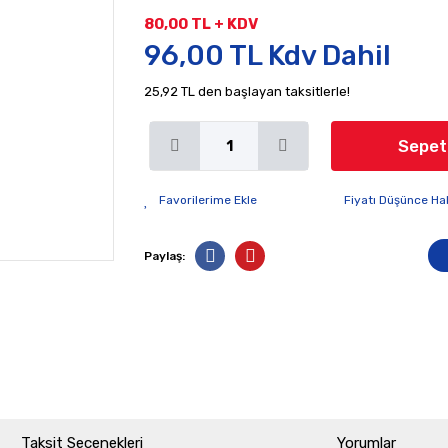
80,00 TL + KDV
96,00 TL Kdv Dahil
25,92 TL den başlayan taksitlerle!
Sepet
Fiyatı Düşünce Ha
Paylaş:
Taksit Seçenekleri
Yorumlar