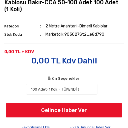
Kablosu Bakır-CCA 50-100 Adet 100 Adet
(1 Koli)
2 Metre Anahtarlı-Dimerli Kablolar
Kategori
Marketcik 903027St2_e8d790
Stok Kodu
0,00 TL + KDV
0,00 TL Kdv Dahil
Ürün Seçenekleri
Gelince Haber Ver
Fiyatı Düşünce Haber Ver