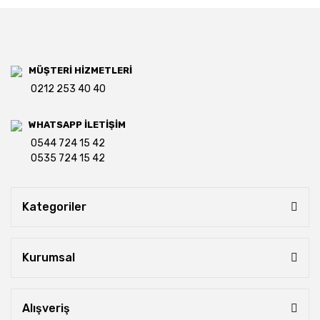
MÜŞTERİ HİZMETLERİ
0212 253 40 40
WHATSAPP İLETİŞİM
0544 724 15 42
0535 724 15 42
Kategoriler
Kurumsal
Alışveriş