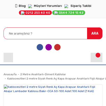
Blog
Müşteri Yorumları
Sipariş Takibi
0212 253 40 40
0544 724 15 42
ARA
Anasayfa
2 Metre Anahtarlı-Dimerli Kablolar
Kablocesitleri 2 metre Siyah Renk Aç Kapa Arapuar Anahtarlı Fişli Abaju