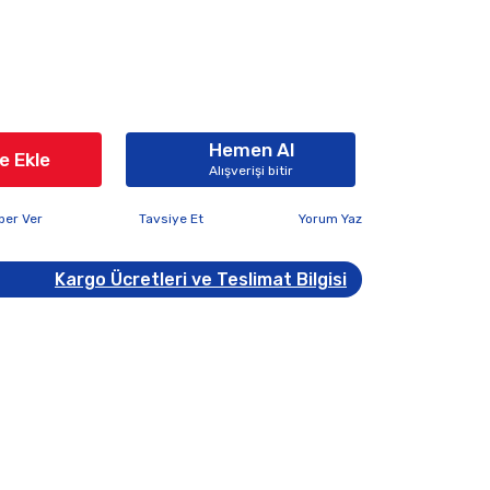
Hemen Al
e Ekle
Alışverişi bitir
ber Ver
Tavsiye Et
Yorum Yaz
Kargo Ücretleri ve Teslimat Bilgisi