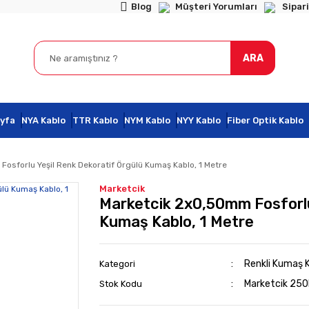
Blog
Müşteri Yorumları
Sipari
ARA
yfa
NYA Kablo
TTR Kablo
NYM Kablo
NYY Kablo
Fiber Optik Kablo
osforlu Yeşil Renk Dekoratif Örgülü Kumaş Kablo, 1 Metre
Marketcik
Marketcik 2x0,50mm Fosforlu
Kumaş Kablo, 1 Metre
Renkli Kumaş K
Kategori
Marketcik 25
Stok Kodu