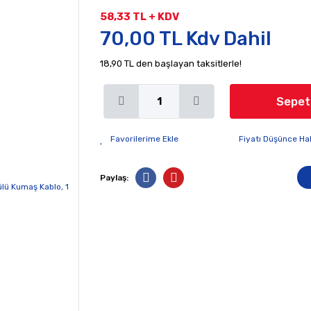
58,33 TL + KDV
70,00 TL Kdv Dahil
18,90 TL den başlayan taksitlerle!
Sepet
Fiyatı Düşünce Ha
Paylaş: