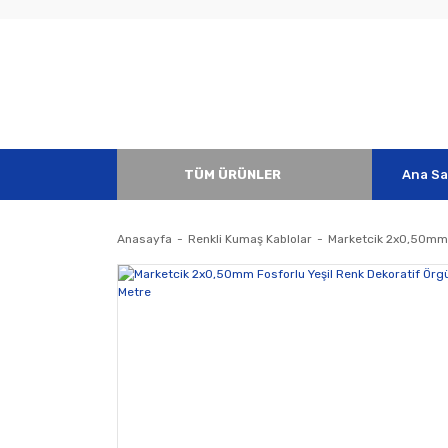
TÜM ÜRÜNLER
Ana Sa
Anasayfa
Renkli Kumaş Kablolar
Marketcik 2x0,50mm F