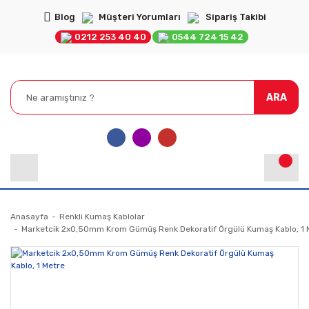
Blog
Müşteri Yorumları
Sipariş Takibi
0212 253 40 40
0544 724 15 42
ARA
Anasayfa
Renkli Kumaş Kablolar
Marketcik 2x0,50mm Krom Gümüş Renk Dekoratif Örgülü Kumaş Kablo, 1 