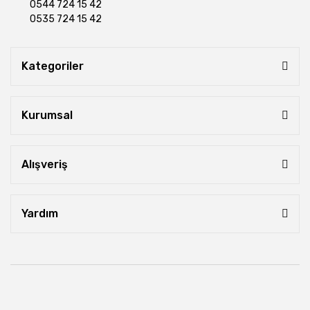
0544 724 15 42
0535 724 15 42
Kategoriler
Kurumsal
Alışveriş
Yardım