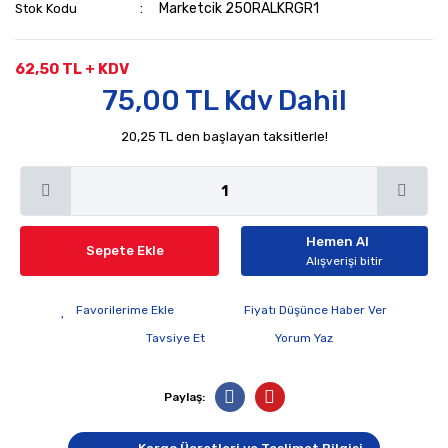
Marketcik 250RALKRGR1
Stok Kodu
62,50 TL + KDV
75,00 TL Kdv Dahil
20,25 TL den başlayan taksitlerle!
Hemen Al
Sepete Ekle
Alışverişi bitir
Fiyatı Düşünce Haber Ver
Tavsiye Et
Yorum Yaz
Paylaş: