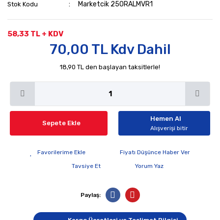
Marketcik 250RALMVR1
Stok Kodu
58,33 TL + KDV
70,00 TL Kdv Dahil
18,90 TL den başlayan taksitlerle!
Hemen Al
Sepete Ekle
Alışverişi bitir
Fiyatı Düşünce Haber Ver
Tavsiye Et
Yorum Yaz
Paylaş: