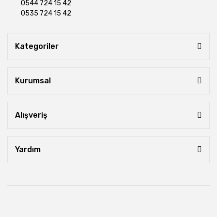
0544 724 15 42
0535 724 15 42
Kategoriler
Kurumsal
Alışveriş
Yardım