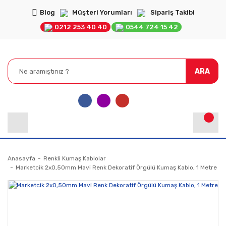
Blog
Müşteri Yorumları
Sipariş Takibi
0212 253 40 40
0544 724 15 42
ARA
Anasayfa
Renkli Kumaş Kablolar
Marketcik 2x0,50mm Mavi Renk Dekoratif Örgülü Kumaş Kablo, 1 Metre