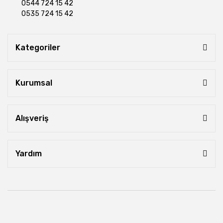
0544 724 15 42
0535 724 15 42
Kategoriler
Kurumsal
Alışveriş
Yardım