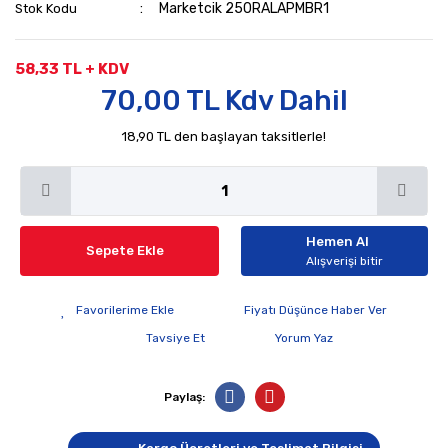
Marketcik 250RALAPMBR1
Stok Kodu
58,33 TL + KDV
70,00 TL Kdv Dahil
18,90 TL den başlayan taksitlerle!
Hemen Al
Sepete Ekle
Alışverişi bitir
Fiyatı Düşünce Haber Ver
Tavsiye Et
Yorum Yaz
Paylaş: