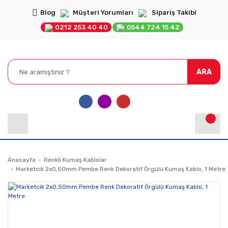
Blog
Müşteri Yorumları
Sipariş Takibi
0212 253 40 40
0544 724 15 42
ARA
Anasayfa
Renkli Kumaş Kablolar
Marketcik 2x0,50mm Pembe Renk Dekoratif Örgülü Kumaş Kablo, 1 Metre