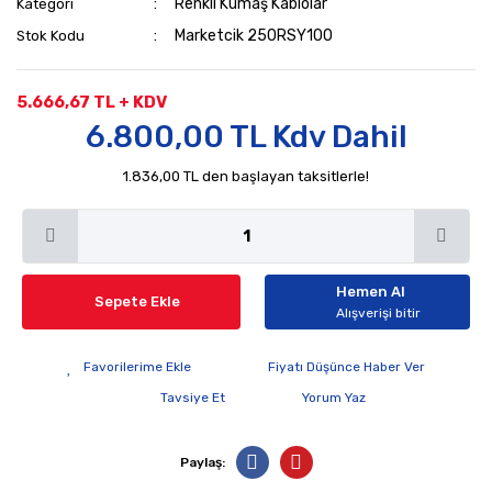
Renkli Kumaş Kablolar
Kategori
Marketcik 250RSY100
Stok Kodu
5.666,67 TL + KDV
6.800,00 TL Kdv Dahil
1.836,00 TL den başlayan taksitlerle!
Hemen Al
Sepete Ekle
Alışverişi bitir
Fiyatı Düşünce Haber Ver
Tavsiye Et
Yorum Yaz
Paylaş: