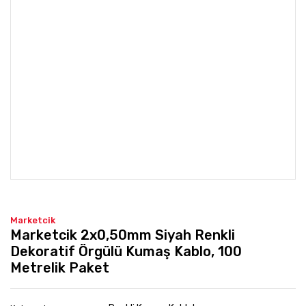
Marketcik
Marketcik 2x0,50mm Siyah Renkli
Dekoratif Örgülü Kumaş Kablo, 100
Metrelik Paket