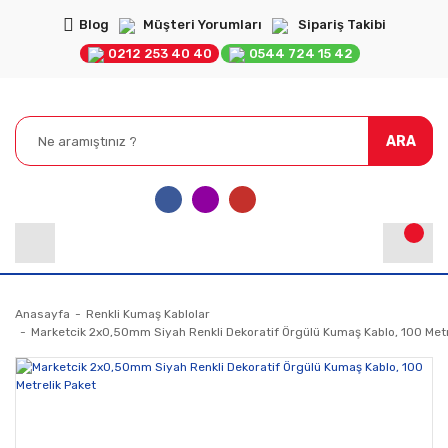
Blog
Müşteri Yorumları
Sipariş Takibi
0212 253 40 40
0544 724 15 42
ARA
Anasayfa
Renkli Kumaş Kablolar
Marketcik 2x0,50mm Siyah Renkli Dekoratif Örgülü Kumaş Kablo, 100 Metr