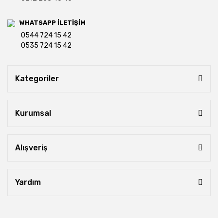
WHATSAPP İLETİŞİM
0544 724 15 42
0535 724 15 42
Kategoriler
Kurumsal
Alışveriş
Yardım