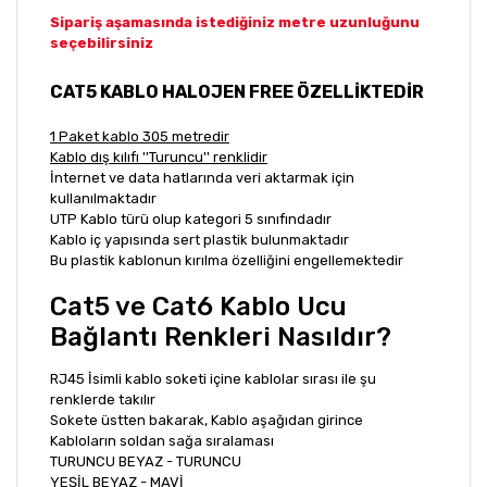
Sipariş aşamasında istediğiniz metre uzunluğunu
seçebilirsiniz
CAT5 KABLO HALOJEN FREE ÖZELLİKTEDİR
1 Paket kablo 305 metredir
Kablo dış kılıfı ''Turuncu'' renklidir
İnternet ve data hatlarında veri aktarmak için
kullanılmaktadır
UTP Kablo türü olup kategori 5 sınıfındadır
Kablo iç yapısında sert plastik bulunmaktadır
Bu plastik kablonun kırılma özelliğini engellemektedir
Cat5 ve Cat6 Kablo Ucu
Bağlantı Renkleri Nasıldır?
RJ45 İsimli kablo soketi içine kablolar sırası ile şu
renklerde takılır
Sokete üstten bakarak, Kablo aşağıdan girince
Kabloların soldan sağa sıralaması
TURUNCU BEYAZ - TURUNCU
YEŞİL BEYAZ - MAVİ