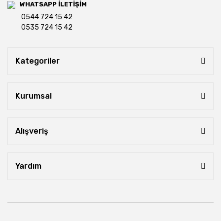
WHATSAPP İLETİŞİM
0544 724 15 42
0535 724 15 42
Kategoriler
Kurumsal
Alışveriş
Yardım