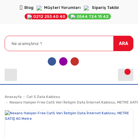
Blog
Müşteri Yorumları
Sipariş Takibi
0212 253 40 40
0544 724 15 42
ARA
Anasayfa
Cat 5 Data Kablosu
Nexans Halojen Free Cat5 Veri İletişim Data İnternet Kablosu, METRE SAT