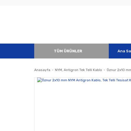
TÜM ÜRÜNLER
Ana Sa
Anasayfa
NYM, Antigron Tek Telli Kablo
Öznur 2x10 mm 