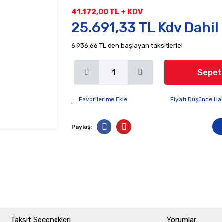
41.172,00 TL + KDV
25.691,33 TL Kdv Dahil
6.936,66 TL den başlayan taksitlerle!
Sepet
Fiyatı Düşünce Ha
Paylaş:
Taksit Seçenekleri
Yorumlar