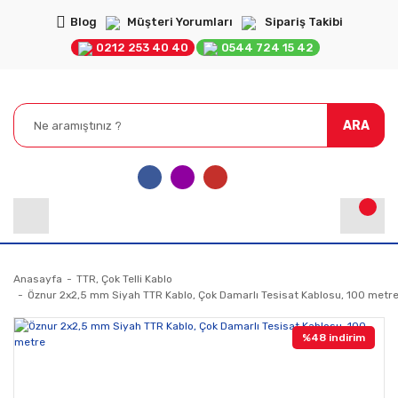
Blog
Müşteri Yorumları
Sipariş Takibi
0212 253 40 40
0544 724 15 42
ARA
Anasayfa
TTR, Çok Telli Kablo
Öznur 2x2,5 mm Siyah TTR Kablo, Çok Damarlı Tesisat Kablosu, 100 metr
%48 indirim