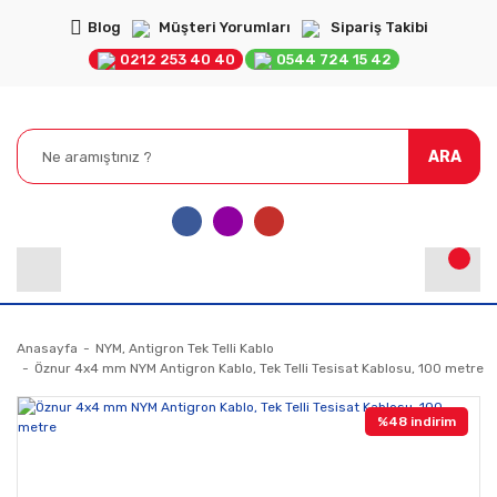
Blog
Müşteri Yorumları
Sipariş Takibi
0212 253 40 40
0544 724 15 42
ARA
Anasayfa
NYM, Antigron Tek Telli Kablo
Öznur 4x4 mm NYM Antigron Kablo, Tek Telli Tesisat Kablosu, 100 metre
%48 indirim