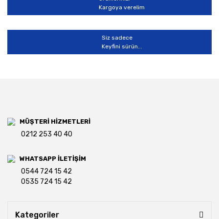
Kargoya verelim
Siz sadece
Keyfini sürün...
MÜŞTERİ HİZMETLERİ
0212 253 40 40
WHATSAPP İLETİŞİM
0544 724 15 42
0535 724 15 42
Kategoriler