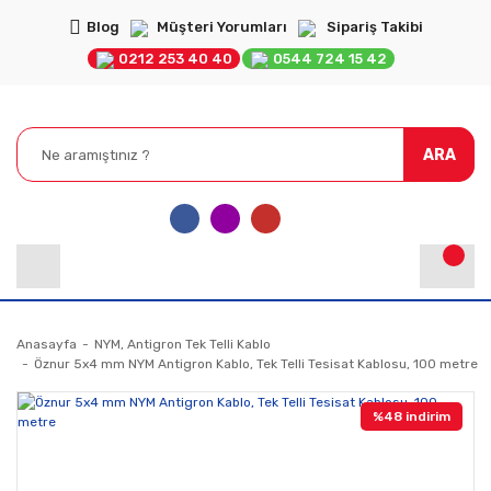
Blog
Müşteri Yorumları
Sipariş Takibi
0212 253 40 40
0544 724 15 42
ARA
Anasayfa
NYM, Antigron Tek Telli Kablo
Öznur 5x4 mm NYM Antigron Kablo, Tek Telli Tesisat Kablosu, 100 metre
%48 indirim