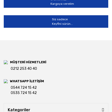
Kargoya verelim
Siz sadece
Keyfini sürün...
MÜŞTERİ HİZMETLERİ
0212 253 40 40
WHATSAPP İLETİŞİM
0544 724 15 42
0535 724 15 42
Kategoriler