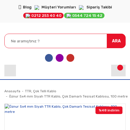
Blog
Müşteri Yorumları
Sipariş Takibi
0212 253 40 40
0544 724 15 42
ARA
Anasayfa
TTR, Çok Telli Kablo
Öznur 5x4 mm Siyah TTR Kablo, Çok Damarlı Tesisat Kablosu, 100 metre
%48 indirim