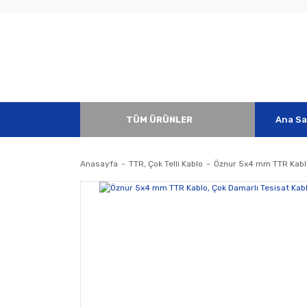
TÜM ÜRÜNLER
Ana Sa
Anasayfa
TTR, Çok Telli Kablo
Öznur 5x4 mm TTR Kablo