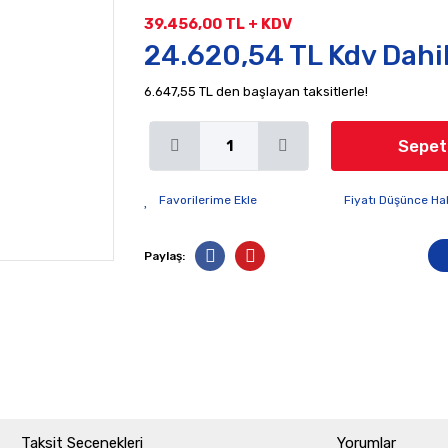
39.456,00 TL + KDV
24.620,54 TL Kdv Dahi
6.647,55 TL den başlayan taksitlerle!
Sepet
Fiyatı Düşünce Ha
Paylaş:
Taksit Seçenekleri
Yorumlar