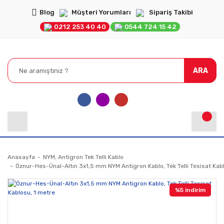
Blog
Müşteri Yorumları
Sipariş Takibi
0212 253 40 40
0544 724 15 42
ARA
Anasayfa
NYM, Antigron Tek Telli Kablo
Öznur-Hes-Ünal-Altın 3x1,5 mm NYM Antigron Kablo, Tek Telli Tesisat Kab
%5 indirim