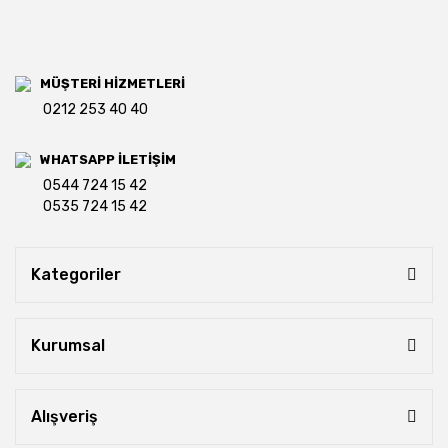
MÜŞTERİ HİZMETLERİ
0212 253 40 40
WHATSAPP İLETİŞİM
0544 724 15 42
0535 724 15 42
Kategoriler
Kurumsal
Alışveriş