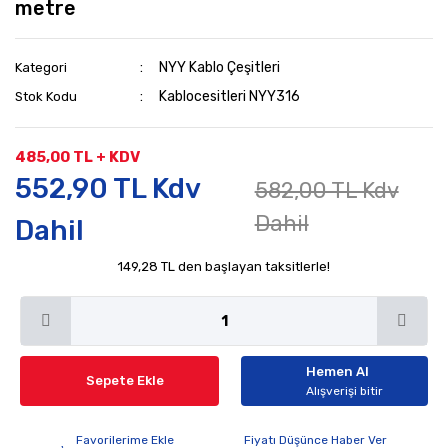
metre
NYY Kablo Çeşitleri
Kategori
Kablocesitleri NYY316
Stok Kodu
485,00 TL + KDV
552,90 TL Kdv
582,00 TL Kdv
Dahil
Dahil
149,28 TL den başlayan taksitlerle!
Hemen Al
Sepete Ekle
Alışverişi bitir
Fiyatı Düşünce Haber Ver