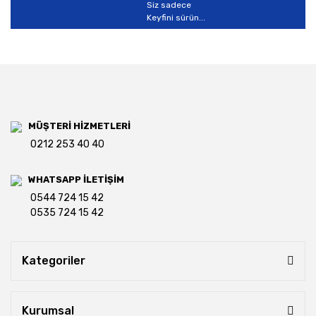
Siz sadece
Keyfini sürün...
MÜŞTERİ HİZMETLERİ
0212 253 40 40
WHATSAPP İLETİŞİM
0544 724 15 42
0535 724 15 42
Kategoriler
Kurumsal