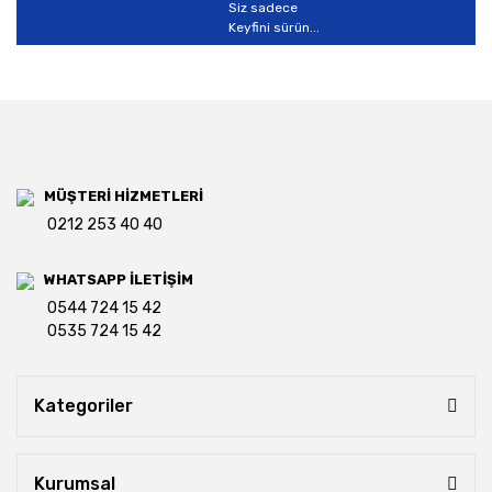
Siz sadece
Keyfini sürün...
MÜŞTERİ HİZMETLERİ
0212 253 40 40
WHATSAPP İLETİŞİM
0544 724 15 42
0535 724 15 42
Kategoriler
Kurumsal