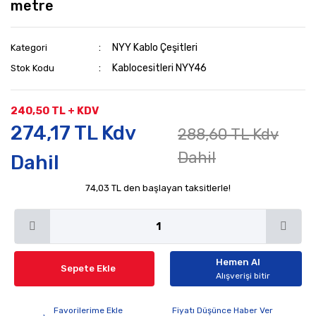
metre
NYY Kablo Çeşitleri
Kategori
Kablocesitleri NYY46
Stok Kodu
240,50 TL + KDV
274,17 TL Kdv
288,60 TL Kdv
Dahil
Dahil
74,03 TL den başlayan taksitlerle!
Hemen Al
Sepete Ekle
Alışverişi bitir
Fiyatı Düşünce Haber Ver