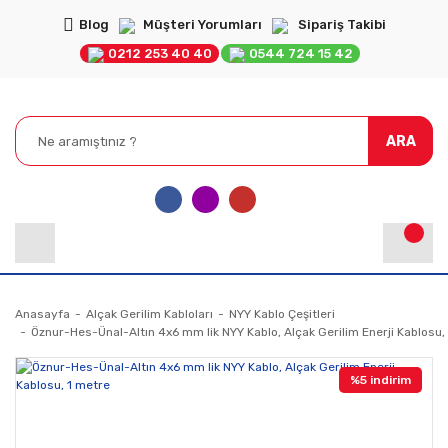
Blog
Müşteri Yorumları
Sipariş Takibi
0212 253 40 40
0544 724 15 42
ARA
Anasayfa
Alçak Gerilim Kabloları
NYY Kablo Çeşitleri
Öznur-Hes-Ünal-Altın 4x6 mm lik NYY Kablo, Alçak Gerilim Enerji Kablosu,
%5 indirim