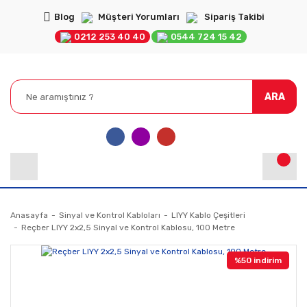
Blog
Müşteri Yorumları
Sipariş Takibi
0212 253 40 40
0544 724 15 42
ARA
Anasayfa
Sinyal ve Kontrol Kabloları
LIYY Kablo Çeşitleri
Reçber LIYY 2x2,5 Sinyal ve Kontrol Kablosu, 100 Metre
%50 indirim