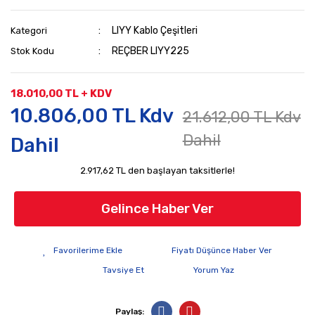
LIYY Kablo Çeşitleri
Kategori
REÇBER LIYY225
Stok Kodu
18.010,00 TL + KDV
10.806,00 TL Kdv
21.612,00 TL Kdv
Dahil
Dahil
2.917,62 TL den başlayan taksitlerle!
Gelince Haber Ver
Fiyatı Düşünce Haber Ver
Tavsiye Et
Yorum Yaz
Paylaş: