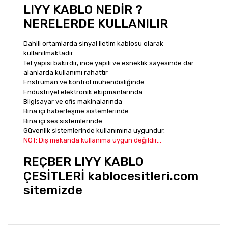
LIYY KABLO NEDİR ?
NERELERDE KULLANILIR
Dahili ortamlarda sinyal iletim kablosu olarak
kullanılmaktadır
Tel yapısı bakırdır, ince yapılı ve esneklik sayesinde dar
alanlarda kullanımı rahattır
Enstrüman ve kontrol mühendisliğinde
Endüstriyel elektronik ekipmanlarında
Bilgisayar ve ofis makinalarında
Bina içi haberleşme sistemlerinde
Bina içi ses sistemlerinde
Güvenlik sistemlerinde kullanımına uygundur.
NOT: Dış mekanda kullanıma uygun değildir...
REÇBER LIYY KABLO
ÇESİTLERİ kablocesitleri.com
sitemizde
Bu ürünün fiyat bilgisi, resim, ürün açıklamalarında ve