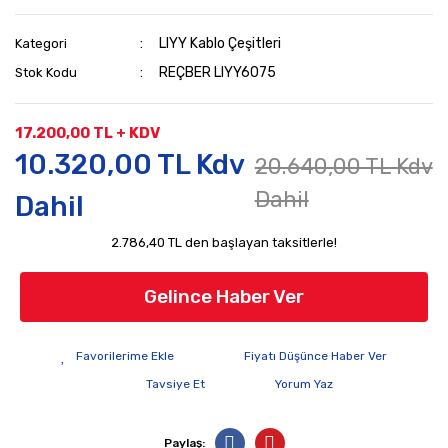
LIYY Kablo Çeşitleri
Kategori
REÇBER LIYY6075
Stok Kodu
17.200,00 TL + KDV
10.320,00 TL Kdv
20.640,00 TL Kdv
Dahil
Dahil
2.786,40 TL den başlayan taksitlerle!
Gelince Haber Ver
Fiyatı Düşünce Haber Ver
Tavsiye Et
Yorum Yaz
Paylaş: