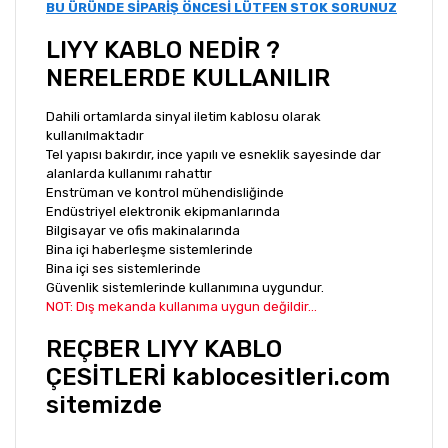
BU ÜRÜNDE SİPARİŞ ÖNCESİ LÜTFEN STOK SORUNUZ
LIYY KABLO NEDİR ?
NERELERDE KULLANILIR
Dahili ortamlarda sinyal iletim kablosu olarak
kullanılmaktadır
Tel yapısı bakırdır, ince yapılı ve esneklik sayesinde dar
alanlarda kullanımı rahattır
Enstrüman ve kontrol mühendisliğinde
Endüstriyel elektronik ekipmanlarında
Bilgisayar ve ofis makinalarında
Bina içi haberleşme sistemlerinde
Bina içi ses sistemlerinde
Güvenlik sistemlerinde kullanımına uygundur.
NOT: Dış mekanda kullanıma uygun değildir...
REÇBER LIYY KABLO
ÇESİTLERİ kablocesitleri.com
sitemizde