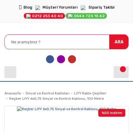
Blog
Müşteri Yorumları
Sipariş Takibi
0212 253 40 40
0544 724 15 42
ARA
Anasayfa
Sinyal ve Kontrol Kabloları
LIYY Kablo Çeşitleri
Reçber LIYY 6x0,75 Sinyal ve Kontrol Kablosu, 100 Metre
%50 indirim