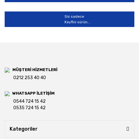
Siz sadece
Keyfini sürün...
MÜŞTERİ HİZMETLERİ
0212 253 40 40
WHATSAPP İLETİŞİM
0544 724 15 42
0535 724 15 42
Kategoriler