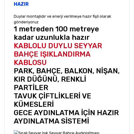
HAZIR
Duylar montajlıdır ve enerji verilmeye hazır fişli olarak
gönderiyoruz
1 metreden 100 metreye
kadar uzunlukla hazır
KABLOLU DUYLU SEYYAR
BAHÇE IŞIKLANDIRMA
KABLOSU
PARK, BAHÇE, BALKON, NİŞAN,
KIR DÜĞÜNÜ, RENKLİ
PARTİLER
TAVUK ÇİFTLİKLERİ VE
KÜMESLERİ
GECE AYDINLATMA İÇİN HAZIR
AYDINLATMA SİSTEMİ