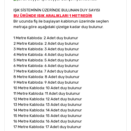
IŞIK SİSTEMİNİN ÜZERİNDE BULUNAN DUY SAYISI
BU ÜRÜNDE IŞIK ARALIKLARI 1 METREDİR
Bir ucunda fiş ile başlayan kablonun üzerinde seçilen
metraja göre aşağıdaki çizelge kadar duy bulunur.
1 Metre Kabloda: 2 Adet duy bulunur
2 Metre Kabloda: 2 Adet duy bulunur
3 Metre Kabloda: 3 Adet duy bulunur
4 Metre Kabloda: 4 Adet duy bulunur
5 Metre Kabloda: 5 Adet duy bulunur
6 Metre Kabloda: 6 Adet duy bulunur
7 Metre Kabloda: 7 Adet duy bulunur
8 Metre Kabloda: 8 Adet duy bulunur
9 Metre Kabloda: 9 Adet duy bulunur
10 Metre Kabloda: 10 Adet duy bulunur
11 Metre Kabloda: 11 Adet duy bulunur
12 Metre Kabloda: 12 Adet duy bulunur
13 Metre Kabloda: 13 Adet duy bulunur
14 Metre Kabloda: 14 Adet duy bulunur
15 Metre Kabloda: 15 Adet duy bulunur
16 Metre Kabloda: 16 Adet duy bulunur
17 Metre Kabloda: 17 Adet duy bulunur