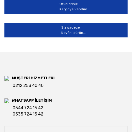
Ürünlerinizi
Kargoya verelim
Siz sadece
Keyfini sürün...
MÜŞTERİ HİZMETLERİ
0212 253 40 40
WHATSAPP İLETİŞİM
0544 724 15 42
0535 724 15 42