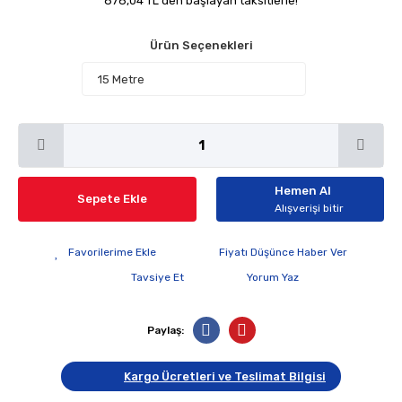
878,04 TL den başlayan taksitlerle!
Ürün Seçenekleri
Hemen Al
Sepete Ekle
Alışverişi bitir
Fiyatı Düşünce Haber Ver
Tavsiye Et
Yorum Yaz
Paylaş:
Kargo Ücretleri ve Teslimat Bilgisi