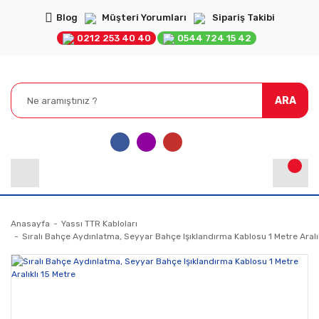
Blog
Müşteri Yorumları
Sipariş Takibi
0212 253 40 40
0544 724 15 42
ARA
Anasayfa
Yassı TTR Kabloları
Sıralı Bahçe Aydınlatma, Seyyar Bahçe Işıklandırma Kablosu 1 Metre Aralı