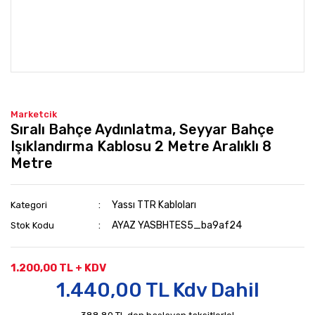
Marketcik
Sıralı Bahçe Aydınlatma, Seyyar Bahçe
Işıklandırma Kablosu 2 Metre Aralıklı 8
Metre
Yassı TTR Kabloları
Kategori
AYAZ YASBHTES5_ba9af24
Stok Kodu
1.200,00 TL + KDV
1.440,00 TL Kdv Dahil