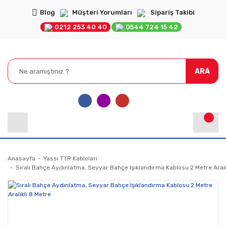
Blog
Müşteri Yorumları
Sipariş Takibi
0212 253 40 40
0544 724 15 42
ARA
Anasayfa
Yassı TTR Kabloları
Sıralı Bahçe Aydınlatma, Seyyar Bahçe Işıklandırma Kablosu 2 Metre Aralı