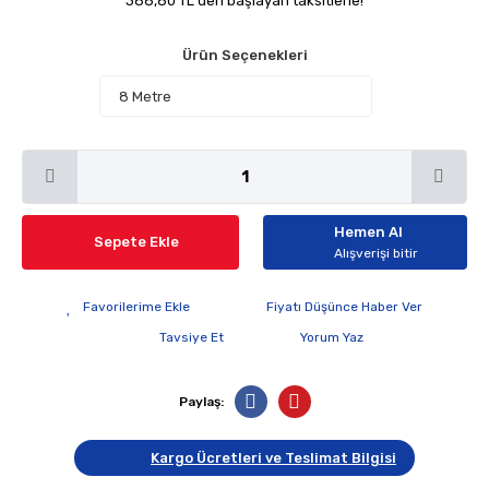
388,80 TL den başlayan taksitlerle!
Ürün Seçenekleri
Hemen Al
Sepete Ekle
Alışverişi bitir
Fiyatı Düşünce Haber Ver
Tavsiye Et
Yorum Yaz
Paylaş:
Kargo Ücretleri ve Teslimat Bilgisi