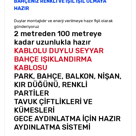
BAHÇENİZ RENKLİ VE IŞIL IŞIL OLMAYA
HAZIR
Duylar montajlıdır ve enerji verilmeye hazır fişli olarak
gönderiyoruz
2 metreden 100 metreye
kadar uzunlukla hazır
KABLOLU DUYLU SEYYAR
BAHÇE IŞIKLANDIRMA
KABLOSU
PARK, BAHÇE, BALKON, NİŞAN,
KIR DÜĞÜNÜ, RENKLİ
PARTİLER
TAVUK ÇİFTLİKLERİ VE
KÜMESLERİ
GECE AYDINLATMA İÇİN HAZIR
AYDINLATMA SİSTEMİ