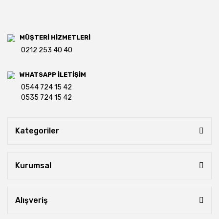
MÜŞTERİ HİZMETLERİ
0212 253 40 40
WHATSAPP İLETİŞİM
0544 724 15 42
0535 724 15 42
Kategoriler
Kurumsal
Alışveriş