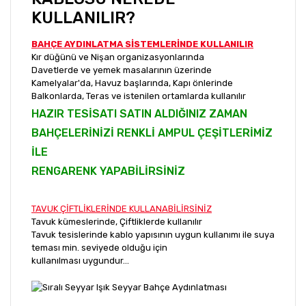
KULLANILIR?
BAHÇE AYDINLATMA SİSTEMLERİNDE KULLANILIR
Kır düğünü ve Nişan organizasyonlarında
Davetlerde ve yemek masalarının üzerinde
Kamelyalar'da, Havuz başlarında, Kapı önlerinde
Balkonlarda, Teras ve istenilen ortamlarda kullanılır
HAZIR TESİSATI SATIN ALDIĞINIZ ZAMAN
BAHÇELERİNİZİ RENKLİ AMPUL ÇEŞİTLERİMİZ
İLE
RENGARENK YAPABİLİRSİNİZ
TAVUK ÇİFTLİKLERİNDE KULLANABİLİRSİNİZ
Tavuk kümeslerinde, Çiftliklerde kullanılır
Tavuk tesislerinde kablo yapısının uygun kullanımı ile suya
teması min. seviyede olduğu için
kullanılması uygundur...