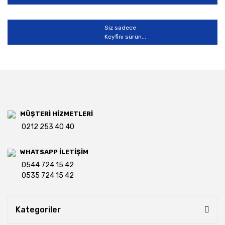
Siz sadece
Keyfini sürün...
MÜŞTERİ HİZMETLERİ
0212 253 40 40
WHATSAPP İLETİŞİM
0544 724 15 42
0535 724 15 42
Kategoriler