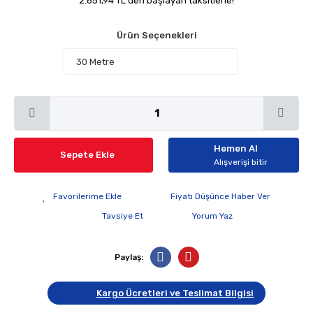
2.651,94 TL den başlayan taksitlerle!
Ürün Seçenekleri
Hemen Al
Sepete Ekle
Alışverişi bitir
Fiyatı Düşünce Haber Ver
Tavsiye Et
Yorum Yaz
Paylaş:
Kargo Ücretleri ve Teslimat Bilgisi