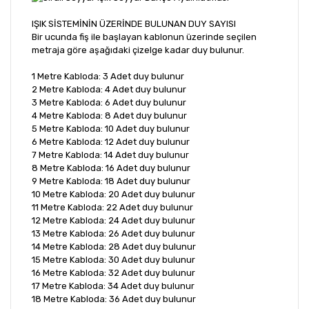
IŞIK SİSTEMİNİN ÜZERİNDE BULUNAN DUY SAYISI
Bir ucunda fiş ile başlayan kablonun üzerinde seçilen
metraja göre aşağıdaki çizelge kadar duy bulunur.
1 Metre Kabloda: 3 Adet duy bulunur
2 Metre Kabloda: 4 Adet duy bulunur
3 Metre Kabloda: 6 Adet duy bulunur
4 Metre Kabloda: 8 Adet duy bulunur
5 Metre Kabloda: 10 Adet duy bulunur
6 Metre Kabloda: 12 Adet duy bulunur
7 Metre Kabloda: 14 Adet duy bulunur
8 Metre Kabloda: 16 Adet duy bulunur
9 Metre Kabloda: 18 Adet duy bulunur
10 Metre Kabloda: 20 Adet duy bulunur
11 Metre Kabloda: 22 Adet duy bulunur
12 Metre Kabloda: 24 Adet duy bulunur
13 Metre Kabloda: 26 Adet duy bulunur
14 Metre Kabloda: 28 Adet duy bulunur
15 Metre Kabloda: 30 Adet duy bulunur
16 Metre Kabloda: 32 Adet duy bulunur
17 Metre Kabloda: 34 Adet duy bulunur
18 Metre Kabloda: 36 Adet duy bulunur