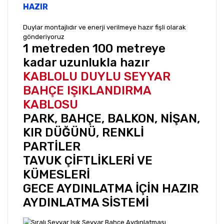
HAZIR
Duylar montajlıdır ve enerji verilmeye hazır fişli olarak
gönderiyoruz
1 metreden 100 metreye
kadar uzunlukla hazır
KABLOLU DUYLU SEYYAR
BAHÇE IŞIKLANDIRMA
KABLOSU
PARK, BAHÇE, BALKON, NİŞAN,
KIR DÜĞÜNÜ, RENKLİ
PARTİLER
TAVUK ÇİFTLİKLERİ VE
KÜMESLERİ
GECE AYDINLATMA İÇİN HAZIR
AYDINLATMA SİSTEMİ