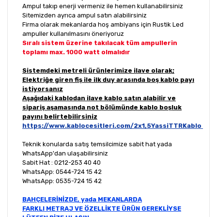
Ampul takıp enerji vermeniz ile hemen kullanabilirsiniz
Sitemizden ayrıca ampul satın alabilirsiniz
Firma olarak mekanlarda hoş ambiyans için Rustik Led
ampuller kullanılmasını öneriyoruz
Sıralı sistem üzerine takılacak tüm ampullerin
toplamı max. 1000 watt olmalıdır
Sistemdeki metreli ürünlerimize ilave olarak;
Elektriğe giren fiş ile ilk duy arasında boş kablo payı
istiyorsanız
Aşağıdaki kablodan ilave kablo satın alabilir ve
sipariş aşamasında not bölümünde kablo boşluk
payını belirtebilirsiniz
https://www.kablocesitleri.com/2x1,5YassiTTRKablo
Teknik konularda satış temsilcimize sabit hat yada
WhatsApp'dan ulaşabilirsiniz
Sabit Hat : 0212-253 40 40
WhatsApp: 0544-724 15 42
WhatsApp: 0535-724 15 42
BAHÇELERİNİZDE, yada MEKANLARDA
FARKLI METRAJ VE ÖZELLİKTE ÜRÜN GEREKLİYSE