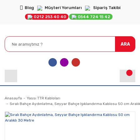
Blog
Müşteri Yorumları
Sipariş Takibi
0212 253 40 40
0544 724 15 42
ARA
Anasayfa
Yassı TTR Kabloları
Sıralı Bahçe Aydınlatma, Seyyar Bahçe Işıklandırma Kablosu 50 cm Aralık