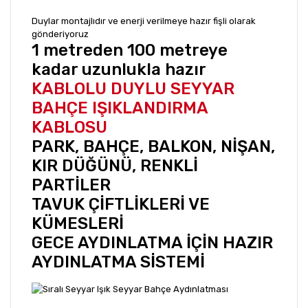
Duylar montajlıdır ve enerji verilmeye hazır fişli olarak
gönderiyoruz
1 metreden 100 metreye
kadar uzunlukla hazır
KABLOLU DUYLU SEYYAR
BAHÇE IŞIKLANDIRMA
KABLOSU
PARK, BAHÇE, BALKON, NİŞAN,
KIR DÜĞÜNÜ, RENKLİ
PARTİLER
TAVUK ÇİFTLİKLERİ VE
KÜMESLERİ
GECE AYDINLATMA İÇİN HAZIR
AYDINLATMA SİSTEMİ