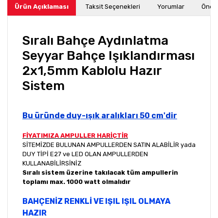
Ürün Açıklaması
Taksit Seçenekleri
Yorumlar
Öneri
Sıralı Bahçe Aydınlatma
Seyyar Bahçe Işıklandırması
2x1,5mm Kablolu Hazır
Sistem
Bu üründe duy-ışık aralıkları 50 cm'dir
FİYATIMIZA AMPULLER HARİÇTİR
SİTEMİZDE BULUNAN AMPULLERDEN SATIN ALABİLİR yada
DUY TİPİ E27 ve LED OLAN AMPULLERDEN
KULLANABİLİRSİNİZ
Sıralı sistem üzerine takılacak tüm ampullerin
toplamı max. 1000 watt olmalıdır
BAHÇENİZ RENKLİ VE IŞIL IŞIL OLMAYA
HAZIR