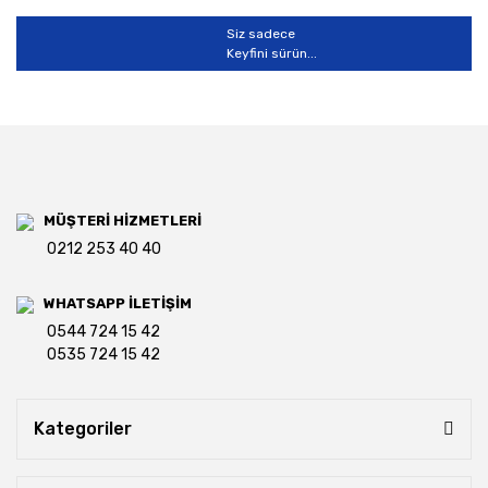
Siz sadece
Keyfini sürün...
MÜŞTERİ HİZMETLERİ
0212 253 40 40
WHATSAPP İLETİŞİM
0544 724 15 42
0535 724 15 42
Kategoriler