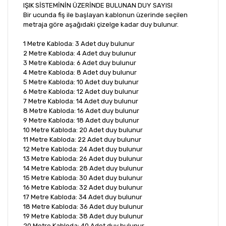
IŞIK SİSTEMİNİN ÜZERİNDE BULUNAN DUY SAYISI
Bir ucunda fiş ile başlayan kablonun üzerinde seçilen
metraja göre aşağıdaki çizelge kadar duy bulunur.
1 Metre Kabloda: 3 Adet duy bulunur
2 Metre Kabloda: 4 Adet duy bulunur
3 Metre Kabloda: 6 Adet duy bulunur
4 Metre Kabloda: 8 Adet duy bulunur
5 Metre Kabloda: 10 Adet duy bulunur
6 Metre Kabloda: 12 Adet duy bulunur
7 Metre Kabloda: 14 Adet duy bulunur
8 Metre Kabloda: 16 Adet duy bulunur
9 Metre Kabloda: 18 Adet duy bulunur
10 Metre Kabloda: 20 Adet duy bulunur
11 Metre Kabloda: 22 Adet duy bulunur
12 Metre Kabloda: 24 Adet duy bulunur
13 Metre Kabloda: 26 Adet duy bulunur
14 Metre Kabloda: 28 Adet duy bulunur
15 Metre Kabloda: 30 Adet duy bulunur
16 Metre Kabloda: 32 Adet duy bulunur
17 Metre Kabloda: 34 Adet duy bulunur
18 Metre Kabloda: 36 Adet duy bulunur
19 Metre Kabloda: 38 Adet duy bulunur
20 Metre Kabloda: 40 Adet duy bulunur