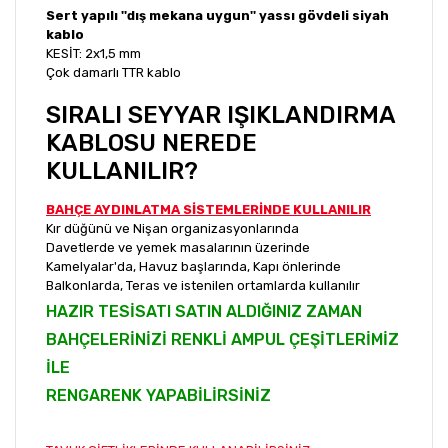
Sert yapılı ''dış mekana uygun'' yassı gövdeli siyah
kablo
KESİT: 2x1,5 mm
Çok damarlı TTR kablo
SIRALI SEYYAR IŞIKLANDIRMA
KABLOSU NEREDE
KULLANILIR?
BAHÇE AYDINLATMA SİSTEMLERİNDE KULLANILIR
Kır düğünü ve Nişan organizasyonlarında
Davetlerde ve yemek masalarının üzerinde
Kamelyalar'da, Havuz başlarında, Kapı önlerinde
Balkonlarda, Teras ve istenilen ortamlarda kullanılır
HAZIR TESİSATI SATIN ALDIĞINIZ ZAMAN
BAHÇELERİNİZİ RENKLİ AMPUL ÇEŞİTLERİMİZ
İLE
RENGARENK YAPABİLİRSİNİZ