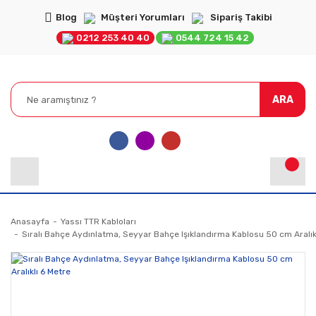
Blog
Müşteri Yorumları
Sipariş Takibi
0212 253 40 40
0544 724 15 42
ARA
Anasayfa
Yassı TTR Kabloları
Sıralı Bahçe Aydınlatma, Seyyar Bahçe Işıklandırma Kablosu 50 cm Aralık