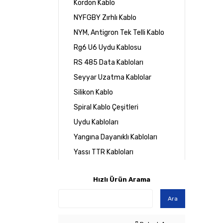
Kordon Kablo
NYFGBY Zırhlı Kablo
NYM, Antigron Tek Telli Kablo
Rg6 U6 Uydu Kablosu
RS 485 Data Kabloları
Seyyar Uzatma Kablolar
Silikon Kablo
Spiral Kablo Çeşitleri
Uydu Kabloları
Yangına Dayanıklı Kabloları
Yassı TTR Kabloları
Hızlı Ürün Arama
Ara