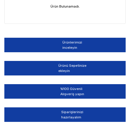
Ürün Bulunamadı.
Ürünlerimizi
inceleyin
Ürünü Sepetinize
ekleyin
%100 Güvenli
Alışveriş yapın
Siparişlerinizi
hazırlayalım