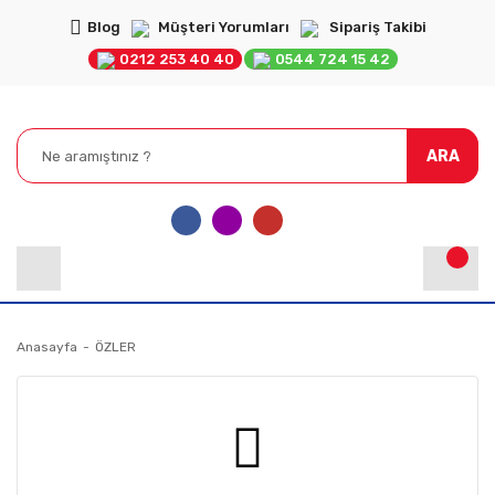
Blog
Müşteri Yorumları
Sipariş Takibi
0212 253 40 40
0544 724 15 42
ARA
Anasayfa
ÖZLER