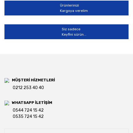
Ürünlerinizi
Kargoya verelim
Siz sadece
Keyfini sürün...
MÜŞTERİ HİZMETLERİ
0212 253 40 40
WHATSAPP İLETİŞİM
0544 724 15 42
0535 724 15 42