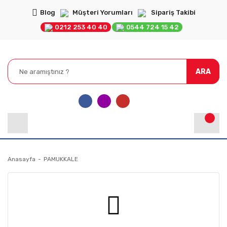
Blog
Müşteri Yorumları
Sipariş Takibi
0212 253 40 40
0544 724 15 42
ARA
Anasayfa
PAMUKKALE