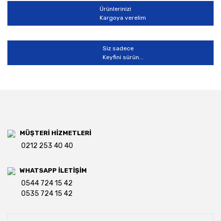
Ürünlerinizi
Kargoya verelim
Siz sadece
Keyfini sürün...
MÜŞTERİ HİZMETLERİ
0212 253 40 40
WHATSAPP İLETİŞİM
0544 724 15 42
0535 724 15 42