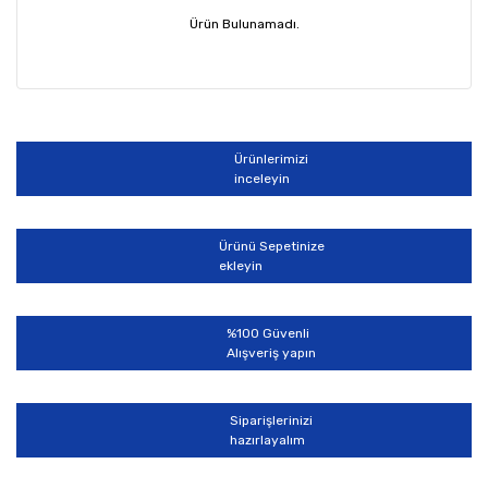
Ürün Bulunamadı.
Ürünlerimizi
inceleyin
Ürünü Sepetinize
ekleyin
%100 Güvenli
Alışveriş yapın
Siparişlerinizi
hazırlayalım